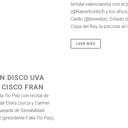
tertulia valencianista con e
(@Rainerbonhof) y los afic
Carillo (@bewebe). Estado de
Copa del Rey, la psicosis en l
LEER MÁS
N DISCO UVA
 CISCO FRAN
la Tío Pep con recital de
e Elvira Llorca y Carmel
ejada de Sensibilidad
 (presidente Falla Tío Pep),