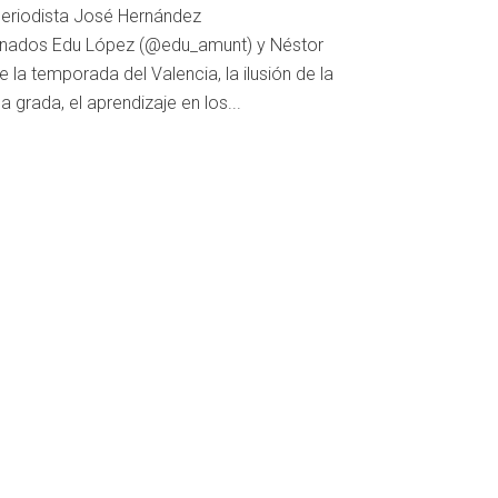
l periodista José Hernández
ionados Edu López (@edu_amunt) y Néstor
 la temporada del Valencia, la ilusión de la
a grada, el aprendizaje en los...