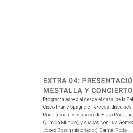
EXTRA 04: PRESENTACIÓ
MESTALLA Y CONCIERTO
Programa especial desde el casal de la Fal
Cisco Fran y Spagnolo Ferocce, discursos d
Roda (madre y hermano de Elvira Roda, aqu
Química Múltiple), y charlas con Luis Gómez
Josep Bosch (historiador), Carmel Roda,...