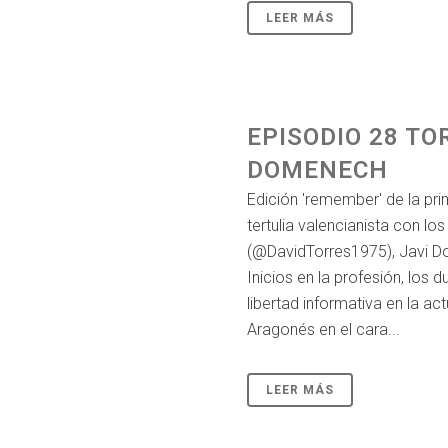
LEER MÁS
EPISODIO 28 TO
DOMENECH
Edición 'remember' de la pr
tertulia valencianista con lo
(@DavidTorres1975), Javi D
Inicios en la profesión, los 
libertad informativa en la act
Aragonés en el cara...
LEER MÁS