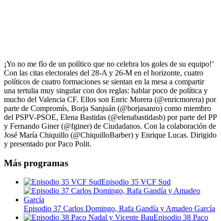
¡Yo no me fío de un político que no celebra los goles de su equipo!’
Con las citas electorales del 28-A y 26-M en el horizonte, cuatro
políticos de cuatro formaciones se sientan en la mesa a compartir
una tertulia muy singular con dos reglas: hablar poco de política y
mucho del Valencia CF. Ellos son Enric Morera (@enricmorera) por
parte de Compromís, Borja Sanjuán (@borjasanro) como miembro
del PSPV-PSOE, Elena Bastidas (@elenabastidasb) por parte del PP
y Fernando Giner (@fginer) de Ciudadanos. Con la colaboración de
José María Chiquillo (@ChiquilloBarber) y Enrique Lucas. Dirigido
y presentado por Paco Polit.
Más programas
Episodio 35 VCF Sud
Episodio 37 Carlos Domingo, Rafa Gandía y Amadeo García
Episodio 38 Paco