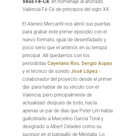
Veus Fé-Cé
, en homenaje al añorado
València Fé-Cé de principios del siglo XX.
El Ateneo Mercantil nos abrió sus puertas
para grabar este primer episodio con el
nuevo formato, igual de desenfadado y
poco serio que el anterior, en su terraza
principal. Allí quedamos con los
periodistas
Cayetano Ros
,
Sergio Aspas
y el técnico de sonido
José López
-
colaborador del proyecto desde el primer
día- para hablar de su vínculo con el
Valencia, pero principalmente de
actualidad: después de todo, hacía
apenas un par de días que Peter Lim había
guillotinado a Marcelino García Toral y
designado a Albert Celades como su
sucesor en el banquillo de Mestalla. Lo