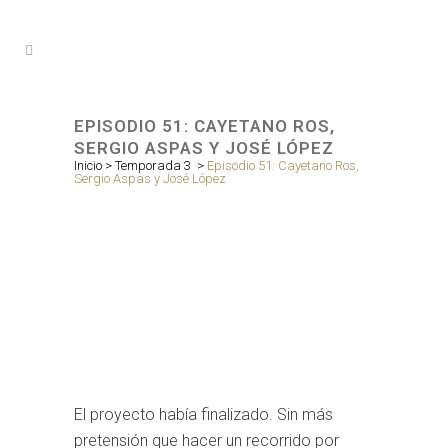
EPISODIO 51: CAYETANO ROS,
SERGIO ASPAS Y JOSÉ LÓPEZ
Inicio
>
Temporada 3
>
Episodio 51: Cayetano Ros,
Sergio Aspas y José López
El proyecto había finalizado. Sin más
pretensión que hacer un recorrido por