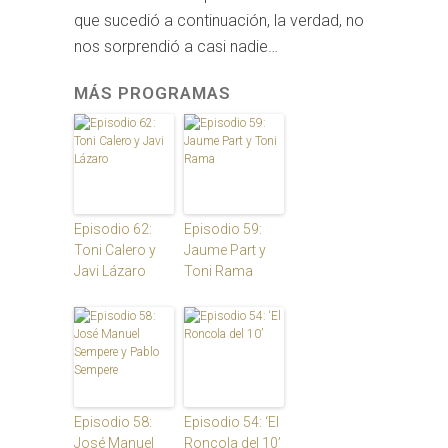
que sucedió a continuación, la verdad, no
nos sorprendió a casi nadie…
MÁS PROGRAMAS
Episodio 62:
Episodio 59:
Toni Calero y
Jaume Part y
Javi Lázaro
Toni Rama
Episodio 58:
Episodio 54: ‘El
José Manuel
Roncola del 10’