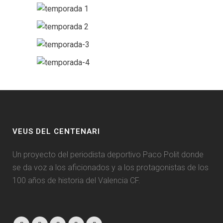
VEUS DEL CENTENARI
Un proyecto del periodista deportivo Paco Polit donde
se da voz a los aficionados y a los protagonistas de los
100 años de historia del Valencia CF.