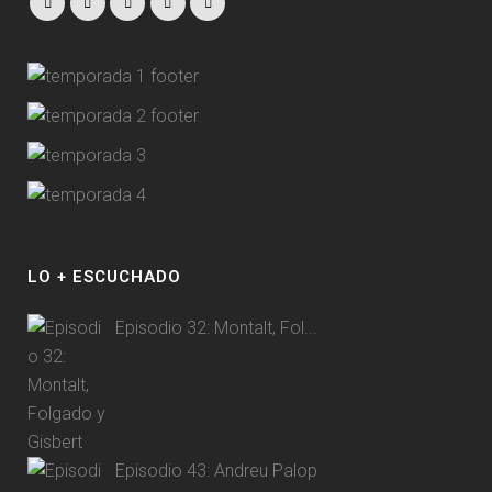
LO + ESCUCHADO
Episodio 32: Montalt, Fol...
Episodio 43: Andreu Palop