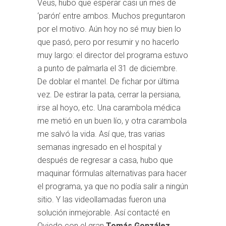
Veus, hubo que esperar casi un mes de
‘parón’ entre ambos. Muchos preguntaron
por el motivo. Aún hoy no sé muy bien lo
que pasó, pero por resumir y no hacerlo
muy largo: el director del programa estuvo
a punto de palmarla el 31 de diciembre.
De doblar el mantel. De fichar por última
vez. De estirar la pata, cerrar la persiana,
irse al hoyo, etc. Una carambola médica
me metió en un buen lío, y otra carambola
me salvó la vida. Así que, tras varias
semanas ingresado en el hospital y
después de regresar a casa, hubo que
maquinar fórmulas alternativas para hacer
el programa, ya que no podía salir a ningún
sitio. Y las videollamadas fueron una
solución inmejorable. Así contacté en
Oviedo con el gran
Tomás González