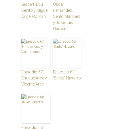
Gisbert, Edu
Óscar
Benito y Miguel
Fernández,
Ángel Román
Sento Martínez
y José Luis
García
Episodio 67:
Episodio 63:
Enrique Arce y
‘Sento’ Navarro
Vicente Arce
Episodio 66: