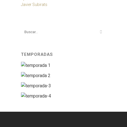
Javier Subirats
TEMPORADAS