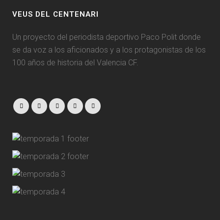
VEUS DEL CENTENARI
Un proyecto del periodista deportivo Paco Polit donde
se da voz a los aficionados y a los protagonistas de los
100 años de historia del Valencia CF.