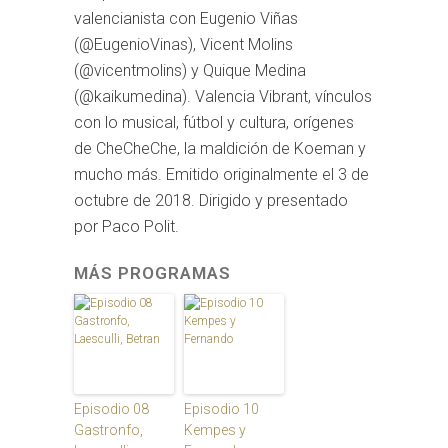
valencianista con Eugenio Viñas
(@EugenioVinas), Vicent Molins
(@vicentmolins) y Quique Medina
(@kaikumedina). Valencia Vibrant, vínculos
con lo musical, fútbol y cultura, orígenes
de CheCheChe, la maldición de Koeman y
mucho más. Emitido originalmente el 3 de
octubre de 2018. Dirigido y presentado
por Paco Polit.
MÁS PROGRAMAS
Episodio 08
Episodio 10
Gastronfo,
Kempes y