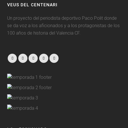
VEUS DEL CENTENARI
Un proyecto del periodista deportivo Paco Polit donde
se da voz a los aficionados y a los protagonistas de los
100 años de historia del Valencia CF.