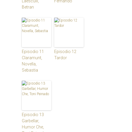
Laesculli,
Fernando
Betran
Episodio 11
Episodio 12
Claramunt,
Tardor
Novella,
Sebastia
Episodio 13
Garbellar,
Humor Che,