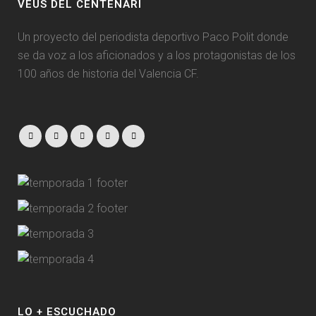
VEUS DEL CENTENARI
Un proyecto del periodista deportivo Paco Polit donde
se da voz a los aficionados y a los protagonistas de los
100 años de historia del Valencia CF.
LO + ESCUCHADO