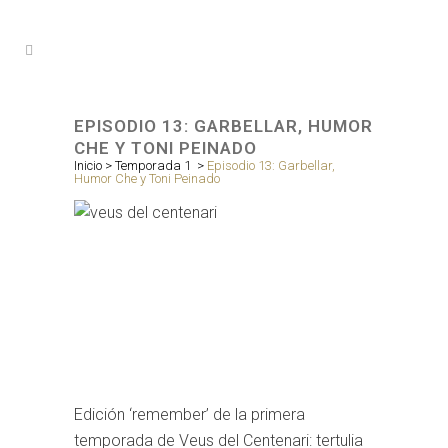
EPISODIO 13: GARBELLAR, HUMOR
CHE Y TONI PEINADO
Inicio
>
Temporada 1
>
Episodio 13: Garbellar,
Humor Che y Toni Peinado
Edición ‘remember’ de la primera
temporada de Veus del Centenari: tertulia