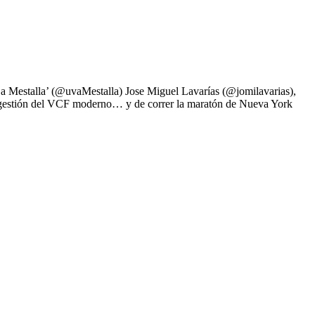
s a Mestalla’ (@uvaMestalla) Jose Miguel Lavarías (@jomilavarias),
gestión del VCF moderno… y de correr la maratón de Nueva York