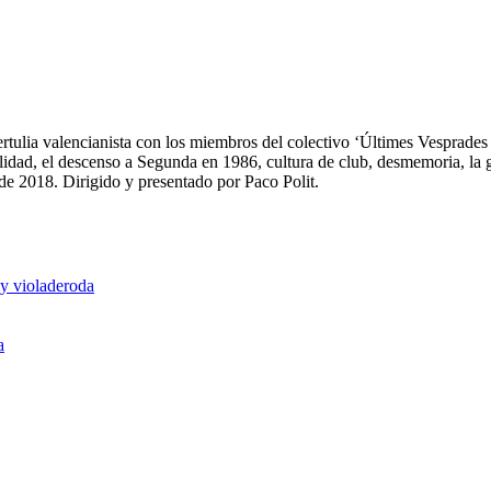
rtulia valencianista con los miembros del colectivo ‘Últimes Vesprade
d, el descenso a Segunda en 1986, cultura de club, desmemoria, la 
e 2018. Dirigido y presentado por Paco Polit.
y violaderoda
a