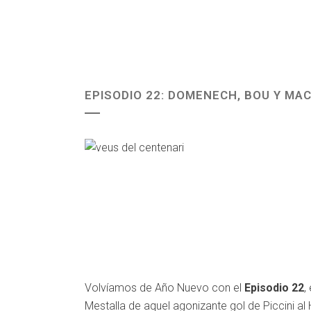
EPISODIO 22: DOMENECH, BOU Y M
Volvíamos de Año Nuevo con el
Episodio 22
,
Mestalla de aquel agonizante gol de Piccini a