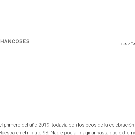
ACHANCOSES
Inicio
>
T
 el primero del año 2019, todavía con los ecos de la celebración
l Huesca en el minuto 93. Nadie podía imaginar hasta qué extrem