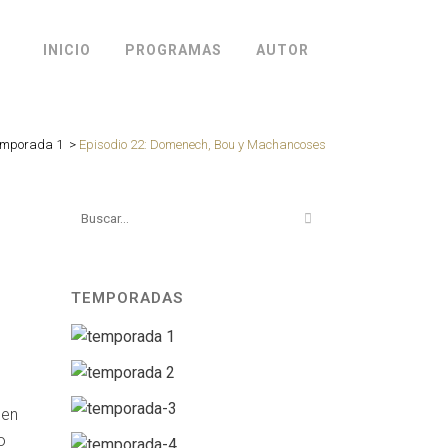
INICIO
PROGRAMAS
AUTOR
emporada 1
>
Episodio 22: Domenech, Bou y Machancoses
TEMPORADAS
 en
o